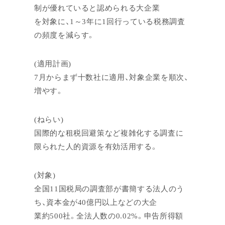
制が優れていると認められる大企業
を対象に、1～3年に1回行っている税務調査
の頻度を減らす。
(適用計画)
7月からまず十数社に適用、対象企業を順次、
増やす。
(ねらい)
国際的な租税回避策など複雑化する調査に
限られた人的資源を有効活用する。
(対象)
全国11国税局の調査部が書簡する法人のう
ち、資本金が40億円以上などの大企
業約500社。全法人数の0.02%。申告所得額