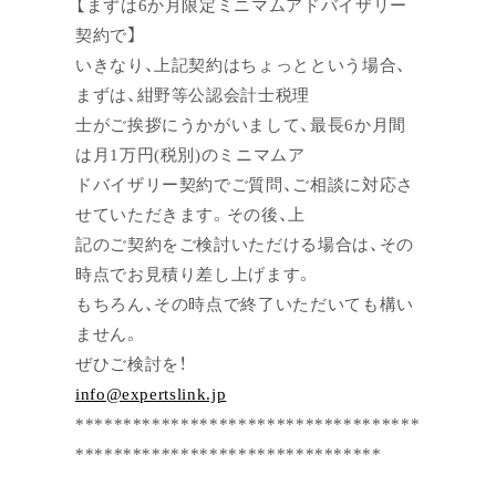
【まずは6か月限定ミニマムアドバイザリー
契約で】
いきなり、上記契約はちょっとという場合、
まずは、紺野等公認会計士税理
士がご挨拶にうかがいまして、最長6か月間
は月1万円(税別)のミニマムア
ドバイザリー契約でご質問、ご相談に対応さ
せていただきます。その後、上
記のご契約をご検討いただける場合は、その
時点でお見積り差し上げます。
もちろん、その時点で終了いただいても構い
ません。
ぜひご検討を！
info@expertslink.jp
************************************
********************************