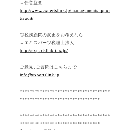
→任意監査
http://www.expertslink.jp/managementsuppor
t/audit/
◎税務顧問の変更をお考えなら
→エキスパーツ税理士法人
http://expertslink-tax.jp/
ご意見、ご質問はこちらまで
info@expertslink.jp
************************************
********************************
************************************
********************************