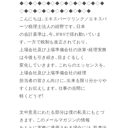
◆◇◆◇◆◇◆◇◆◇◆◇◆◇◆◇◆◇◆
◇◆◇◆◇◆◇◆◇◆◇◆◇◆◇◆
こんにちは、エキスパーツリンク／エキスパ
ーツ税理士法人の紺野です。日本
の会計基準は、今、IFRSで揺れ動いていま
す。一方で税制も改正されており、
上場会社及び上場準備会社の決算・経理実務
は今後も引き続き、目まぐるしく
変化していきます。これらのエッセンスを、
上場会社及び上場準備会社の経理
担当者の皆さん向けに、出来る限り分かりや
すくお伝えします。仕事の合間に
軽くどうぞ！
文中意見にわたる部分は僕の私見にもとづ
きます。このメールマガジンの情報
をもとに実務に適用される場合には、監査法