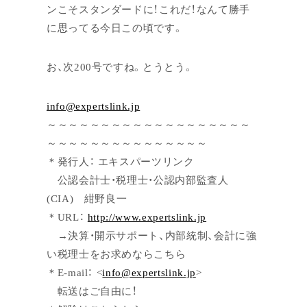
ンこそスタンダードに！これだ！なんて勝手
に思ってる今日この頃です。
お、次200号ですね。とうとう。
info@expertslink.jp
～～～～～～～～～～～～～～～～～～～
～～～～～～～～～～～～～～～
＊発行人： エキスパーツリンク
公認会計士・税理士・公認内部監査人
(CIA) 紺野良一
＊URL：
http://www.expertslink.jp
→決算・開示サポート、内部統制、会計に強
い税理士をお求めならこちら
＊E-mail： <
info@expertslink.jp
>
転送はご自由に！