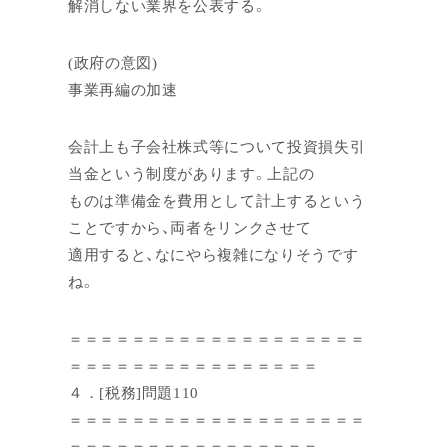
解消しない業界を公表する。
(政府の意図)
事業再編の加速
会計上も子会社株式等について投資損失引
当金という制度があります。上記の
ものは準備金を費用として計上するという
ことですから、両者をリンクさせて
適用すると、なにやら複雑になりそうです
ね。
＝＝＝＝＝＝＝＝＝＝＝＝＝＝＝＝＝＝＝
＝＝＝＝＝＝＝＝＝＝＝＝＝＝＝＝
４．[税務]問題110
＝＝＝＝＝＝＝＝＝＝＝＝＝＝＝＝＝＝＝
＝＝＝＝＝＝＝＝＝＝＝＝＝＝＝＝