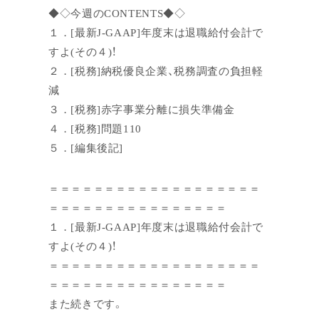
◆◇今週のCONTENTS◆◇
１．[最新J-GAAP]年度末は退職給付会計で
すよ(その４)！
２．[税務]納税優良企業、税務調査の負担軽
減
３．[税務]赤字事業分離に損失準備金
４．[税務]問題110
５．[編集後記]
＝＝＝＝＝＝＝＝＝＝＝＝＝＝＝＝＝＝＝
＝＝＝＝＝＝＝＝＝＝＝＝＝＝＝＝
１．[最新J-GAAP]年度末は退職給付会計で
すよ(その４)！
＝＝＝＝＝＝＝＝＝＝＝＝＝＝＝＝＝＝＝
＝＝＝＝＝＝＝＝＝＝＝＝＝＝＝＝
また続きです。