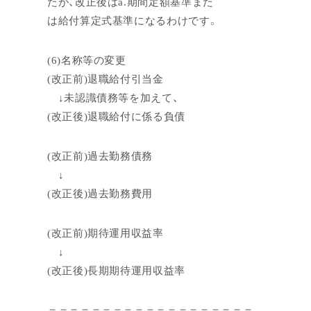
たが、改正後はa.期間定額基準また
は給付算定式基準になるわけです。
(6)名称等の変更
(改正前)退職給付引当金
↓未認識債務等を加えて、
(改正後)退職給付に係る負債
(改正前)過去勤務債務
↓
(改正後)過去勤務費用
(改正前)期待運用収益率
↓
(改正後)長期期待運用収益率
＝＝＝＝＝＝＝＝＝＝＝＝＝＝＝＝＝＝＝