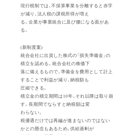
現行税制では、不採算事業を分離すると赤字
が減り、法人税の課税所得が増え
る。企業が事業統合に及び腰になる面があ
る。
(新制度案)
統合会社に出資した株式の「損失準備金」の
積立を認める。統合会社の株価下
落に備えるもので、準備金を費用として計上
することで利益が減り、納税額も
圧縮できる。
積立金の積立期間は10年、それ以降は取り崩
す。長期間でならすと納税額は変
わらない。
税優遇だけでは再編が進まないのではない
かとの懸念もあるため、供給過剰が