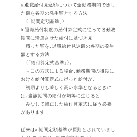
a.退職給付見込額について全勤務期間で除し
た額を各期の発生額とする方法
（「期間定額基準」）
b.退職給付制度の給付算定式に従って各勤務
期間に帰属させた給付に基づき見
積った額を、退職給付見込額の各期の発生
額とする方法
（「給付算定式基準」）。
→この方式による場合、勤務期間の後期に
おける給付算定式に従った給付が、
初期よりも著しく高い水準となるときに
は、当該期間の給付が均等に生じると
みなして補正した給付算定式に従う必要
があります。
従来はa.期間定額基準が原則とされていまし