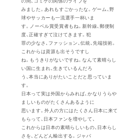
の間、コミケの関係のライブを
みました。あれもすごかったな。ゲーム、野
球やサッカーも一流選手一杯いま
す。ノーベル賞受賞者もね。新幹線、郵便制
度、正確すぎて泣けてきます。犯
罪の少なさ、ファッション、伝統、先端技術。
これからは資源も出そうですし
ね。もうきりがないですね。なんて素晴らし
い国に生まれ、生きているんだろ
う、本当にありがたいことだと思っていま
す。
日本って実は外国からみれば、かなりうらや
ましいものがたくさんあるように
思います。外人の方にはたくさん日本に来て
もらって、日本ファンを増やして、
これからは日本の素晴らしいもの、日本らし
さを、どんどん輸出する。ジャパ