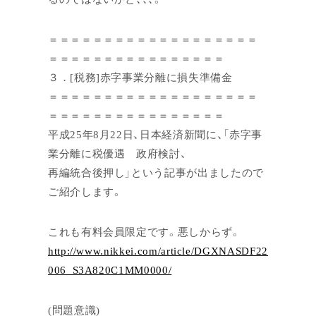
＝＝＝＝＝＝＝＝＝＝＝＝＝＝＝＝＝＝＝
＝＝＝＝＝＝＝＝＝＝＝＝＝＝＝＝
３．[税務]赤字事業分離に損失準備金
＝＝＝＝＝＝＝＝＝＝＝＝＝＝＝＝＝＝＝
＝＝＝＝＝＝＝＝＝＝＝＝＝＝＝＝
平成25年8月22日、日本経済新聞に、「赤字事
業分離に税優遇 政府検討、
再編統合後押し」という記事が出ましたので
ご紹介します。
これも有料会員限定です。悪しからず。
http://www.nikkei.com/article/DGXNASDF22
006_S3A820C1MM0000/
(問題意識)