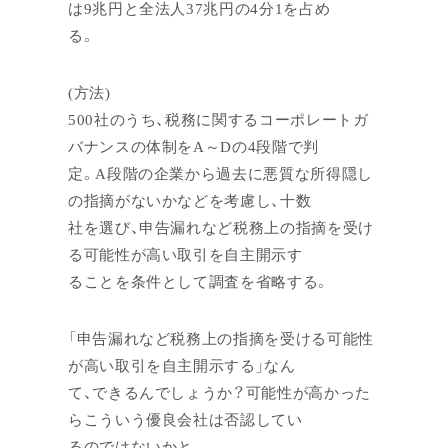
は9兆円と全法人37兆円の4分1を占め
る。
(方法)
500社のうち、税務に関するコーポレートガ
バナンスの体制をA～Dの4段階で判
定。A段階の企業から過去に悪質な所得隠し
の指摘がないかなどを考慮し、十数
社を選び、申告漏れなど税務上の指摘を受け
る可能性が高い取引を自主開示す
ることを条件として調査を省略する。
「申告漏れなど税務上の指摘を受ける可能性
が高い取引を自主開示する」なん
て、できるんでしょうか？可能性が高かった
らこういう優良会社は否認してい
るのではないかと、、、。