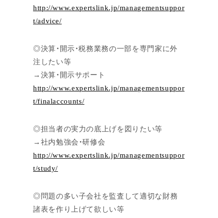
http://www.expertslink.jp/managementsuppor
t/advice/
◎決算・開示・税務業務の一部を専門家に外
注したい等
→決算・開示サポート
http://www.expertslink.jp/managementsuppor
t/finalaccounts/
◎担当者の実力の底上げを図りたい等
→社内勉強会・研修会
http://www.expertslink.jp/managementsuppor
t/study/
◎問題の多い子会社を監査して適切な財務
諸表を作り上げて欲しい等