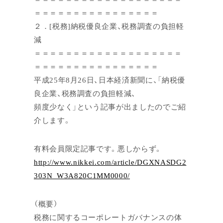
＝＝＝＝＝＝＝＝＝＝＝＝＝＝＝＝
２．[税務]納税優良企業、税務調査の負担軽
減
＝＝＝＝＝＝＝＝＝＝＝＝＝＝＝＝＝＝＝
＝＝＝＝＝＝＝＝＝＝＝＝＝＝＝＝
平成25年8月26日、日本経済新聞に、「納税優
良企業、税務調査の負担軽減、
頻度少なく」という記事が出ましたのでご紹
介します。
有料会員限定記事です。悪しからず。
http://www.nikkei.com/article/DGXNASDG2
303N_W3A820C1MM0000/
（概要）
税務に関するコーポレートガバナンスの体