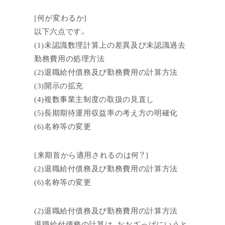
[何が変わるか]
以下六点です。
(1)未認識数理計算上の差異及び未認識過去
勤務費用の処理方法
(2)退職給付債務及び勤務費用の計算方法
(3)開示の拡充
(4)複数事業主制度の取扱の見直し
(5)長期期待運用収益率の考え方の明確化
(6)名称等の変更
[来期首から適用されるのは何？]
(2)退職給付債務及び勤務費用の計算方法
(6)名称等の変更
(2)退職給付債務及び勤務費用の計算方法
退職給付債務の計算は、おおざっぱにいうと