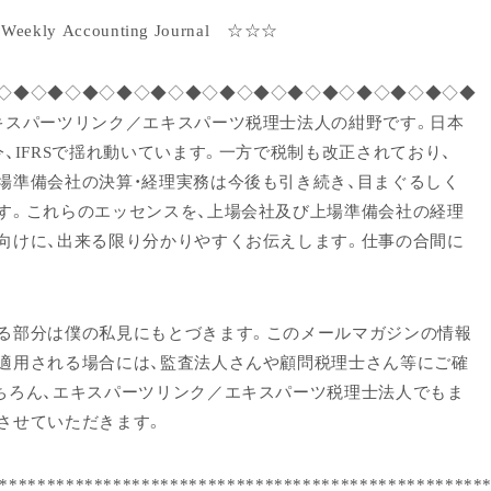
 Accounting Journal ☆☆☆
◇◆◇◆◇◆◇◆◇◆◇◆◇◆◇◆◇◆◇◆◇◆◇◆◇◆◇◆
キスパーツリンク／エキスパーツ税理士法人の紺野です。日本
今、IFRSで揺れ動いています。一方で税制も改正されており、
場準備会社の決算・経理実務は今後も引き続き、目まぐるしく
す。これらのエッセンスを、上場会社及び上場準備会社の経理
向けに、出来る限り分かりやすくお伝えします。仕事の合間に
る部分は僕の私見にもとづきます。このメールマガジンの情報
適用される場合には、監査法人さんや顧問税理士さん等にご確
ちろん、エキスパーツリンク／エキスパーツ税理士法人でもま
させていただきます。
***************************************************