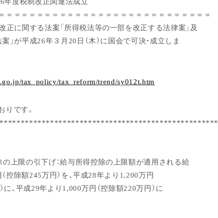
26年度税制改正関連法成立
＝＝＝＝＝＝＝＝＝＝＝＝＝＝＝＝＝＝＝＝＝＝＝＝＝＝＝＝
制改正に関する法案「所得税法等の一部を改正する法律案」及
案」が平成26年３月20日（木）に国会で可決・成立しま
.go.jp/tax_policy/tax_reform/trend/sy012t.htm
おりです。
***************************************************
要
除の上限の引下げ：給与所得控除の上限額が適用される給
円（控除額245万円）を、平成28年より1,200万円
）に、平成29年より1,000万円（控除額220万円）に