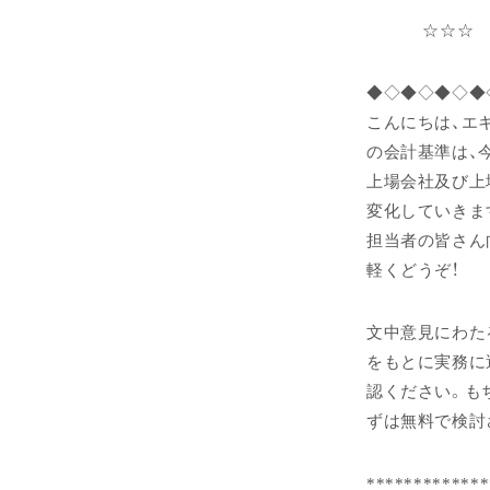
☆☆☆ Weekly
◆◇◆◇◆◇◆
こんにちは、エ
の会計基準は、
上場会社及び上
変化していきま
担当者の皆さん
軽くどうぞ！
文中意見にわた
をもとに実務に
認ください。も
ずは無料で検討
*************