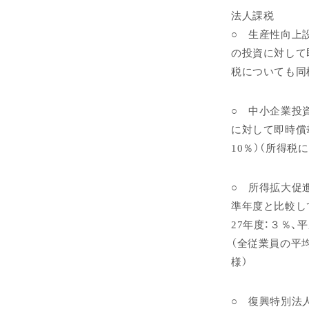
法人課税
○ 生産性向上
の投資に対して
税についても同
○ 中小企業投
に対して即時償
10％）（所得税
○ 所得拡大促
準年度と比較して
27年度：３％、
（全従業員の平
様）
○ 復興特別法