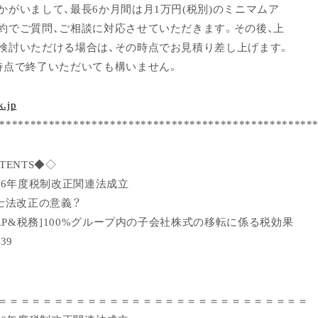
かがいまして、最長6か月間は月1万円(税別)のミニマムア
約でご質問、ご相談に対応させていただきます。その後、上
検討いただける場合は、その時点でお見積り差し上げます。
時点で終了いただいても構いません。
k.jp
***************************************************
TENTS◆◇
26年度税制改正関連法成立
理士法改正の意義？
AAP&税務]100%グループ内の子会社株式の移転に係る税効果
39
＝＝＝＝＝＝＝＝＝＝＝＝＝＝＝＝＝＝＝＝＝＝＝＝＝＝＝＝