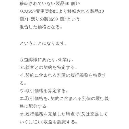
移転されていない製品60 個）×
（CU95×変更契約により移転される製品30
個）]÷残りの製品90 個｝という
混合した価格となる。
ということになります。
収益認識にあたり、企業は、
ア.顧客との契約を特定する。
イ.契約に含まれる別個の履行義務を特定す
る。
ウ.取引価格を算定する。
エ.取引価格を、契約に含まれる別個の履行義
務に配分する。
オ.履行義務を充足した時点で(又は充足して
いくに従い)収益を認識する。