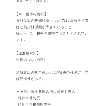
策)に充てられます。
【単一税率の維持】
食料品等の軽減税率については、高額所得者
ほど負担軽減額が大きくなること、
等から、単一税率を維持することとされてい
ます。
【逆進性対策】
所得の少ない家計
↓
消費支出の割合高い。∴消費税の税率アップ
は逆進性がある。
↓
再分配に関する総合的な施策を導入
・総合合算制度
・給付付き税額控除等