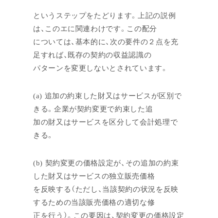
というステップをたどります。上記の説例
は、このエに関連わけです。この配分
については、基本的に、次の要件の２点を充
足すれば、既存の契約の収益認識の
パターンを変更しないとされています。
(a) 追加の約束した財又はサービスが区別で
きる。企業が契約変更で約束した追
加の財又はサービスを区分して会計処理で
きる。
(b) 契約変更の価格設定が、その追加の約束
した財又はサービスの独立販売価格
を反映する（ただし、当該契約の状況を反映
するための当該販売価格の適切な修
正を行う）。この要因は、契約変更の価格設定