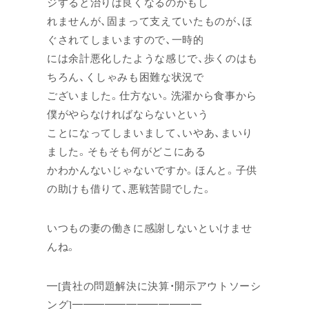
ジすると治りは良くなるのかもし
れませんが、固まって支えていたものが、ほ
ぐされてしまいますので、一時的
には余計悪化したような感じで、歩くのはも
ちろん、くしゃみも困難な状況で
ございました。仕方ない。洗濯から食事から
僕がやらなければならないという
ことになってしまいまして、いやあ、まいり
ました。そもそも何がどこにある
かわかんないじゃないですか。ほんと。子供
の助けも借りて、悪戦苦闘でした。
いつもの妻の働きに感謝しないといけませ
んね。
━[貴社の問題解決に決算・開示アウトソーシ
ング]━━━━━━━━━━━━