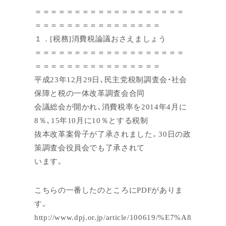
＝＝＝＝＝＝＝＝＝＝＝＝＝＝＝＝＝＝＝
＝＝＝＝＝＝＝＝＝＝＝＝＝＝＝＝
１．[税務]消費税論議おさえましょう
＝＝＝＝＝＝＝＝＝＝＝＝＝＝＝＝＝＝＝
＝＝＝＝＝＝＝＝＝＝＝＝＝＝＝＝
平成23年12月29日、民主党税制調査会・社会
保障と税の一体改革調査会合同
会議総会が開かれ、消費税率を2014年4月に
8％、15年10月に10％とする税制
抜本改革案骨子が了承されました。30日の政
策調査会役員会でも了承されて
います。
こちらの一番したのところにPDFがありま
す。
http://www.dpj.or.jp/article/100619/%E7%A8