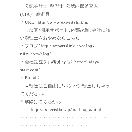
公認会計士・税理士・公認内部監査人
(CIA) 紺野良一
＊URL： http://www.expertslink.jp
→決算・開示サポート、内部統制、会計に強
い税理士をお求めならこちら
＊ブログ：http://expertslink.cocolog-
nifty.com/blog/
＊会社設立をお考えなら： http://kaisya-
start.com/
＊E-mail：
→転送はご自由に！バンバン転送しちゃっ
てください。
＊解除はこちらから
→ http://expertslink.jp/mailmaga.html
～～～～～～～～～～～～～～～～～～～
～～～～～～～～～～～～～～～