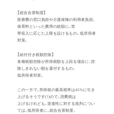
【総合合算制度】
医療費の窓口負担や介護保険の利用者負担、
保育料といった費用の総額に、世
帯収入に応じた上限を設けるもの。低所得者
対策。
【給付付き税額控除】
各種税額控除が所得税額を上回る場合に、控
除しきれない額を還付するもの。
低所得者対策。
この一方で、所得税の最高税率は45%に引き
上げるそうです(?)ので、消費税は
上げるけれども、逆進性に対する批判につい
ては、低所得者に、総合合算制度、