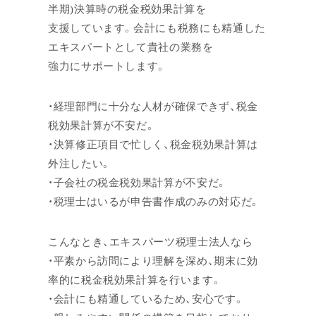
半期)決算時の税金税効果計算を
支援しています。会計にも税務にも精通した
エキスパートとして貴社の業務を
強力にサポートします。
・経理部門に十分な人材が確保できず、税金
税効果計算が不安だ。
・決算修正項目で忙しく、税金税効果計算は
外注したい。
・子会社の税金税効果計算が不安だ。
・税理士はいるが申告書作成のみの対応だ。
こんなとき、エキスパーツ税理士法人なら
・平素から訪問により理解を深め、期末に効
率的に税金税効果計算を行います。
・会計にも精通しているため、安心です。