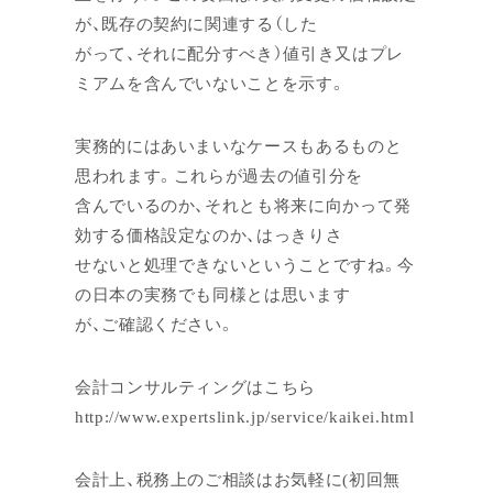
が、既存の契約に関連する（した
がって、それに配分すべき）値引き又はプレ
ミアムを含んでいないことを示す。
実務的にはあいまいなケースもあるものと
思われます。これらが過去の値引分を
含んでいるのか、それとも将来に向かって発
効する価格設定なのか、はっきりさ
せないと処理できないということですね。今
の日本の実務でも同様とは思います
が、ご確認ください。
会計コンサルティングはこちら
http://www.expertslink.jp/service/kaikei.html
会計上、税務上のご相談はお気軽に(初回無