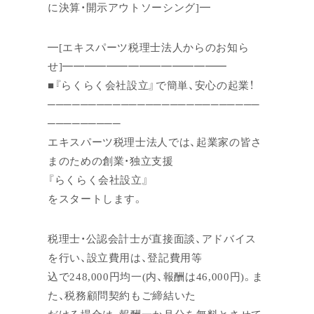
に決算・開示アウトソーシング]━
━[エキスパーツ税理士法人からのお知ら
せ]━━━━━━━━━━━━━━━
■『らくらく会社設立』で簡単、安心の起業！
──────────────────────────
─────────
エキスパーツ税理士法人では、起業家の皆さ
まのための創業・独立支援
『らくらく会社設立』
をスタートします。
税理士・公認会計士が直接面談、アドバイス
を行い、設立費用は、登記費用等
込で248,000円均一(内、報酬は46,000円)。ま
た、税務顧問契約もご締結いた
だける場合は、報酬一か月分を無料とさせて