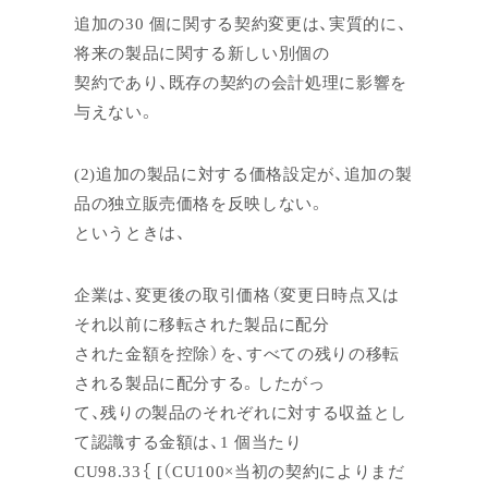
追加の30 個に関する契約変更は、実質的に、
将来の製品に関する新しい別個の
契約であり、既存の契約の会計処理に影響を
与えない。
(2)追加の製品に対する価格設定が、追加の製
品の独立販売価格を反映しない。
というときは、
企業は、変更後の取引価格（変更日時点又は
それ以前に移転された製品に配分
された金額を控除）を、すべての残りの移転
される製品に配分する。したがっ
て、残りの製品のそれぞれに対する収益とし
て認識する金額は、1 個当たり
CU98.33｛ [（CU100×当初の契約によりまだ