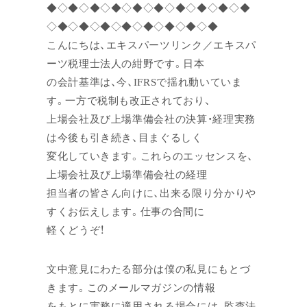
◆◇◆◇◆◇◆◇◆◇◆◇◆◇◆◇◆◇◆
◇◆◇◆◇◆◇◆◇◆◇◆◇◆◇◆
こんにちは、エキスパーツリンク／エキスパ
ーツ税理士法人の紺野です。日本
の会計基準は、今、IFRSで揺れ動いていま
す。一方で税制も改正されており、
上場会社及び上場準備会社の決算・経理実務
は今後も引き続き、目まぐるしく
変化していきます。これらのエッセンスを、
上場会社及び上場準備会社の経理
担当者の皆さん向けに、出来る限り分かりや
すくお伝えします。仕事の合間に
軽くどうぞ！
文中意見にわたる部分は僕の私見にもとづ
きます。このメールマガジンの情報
をもとに実務に適用される場合には、監査法