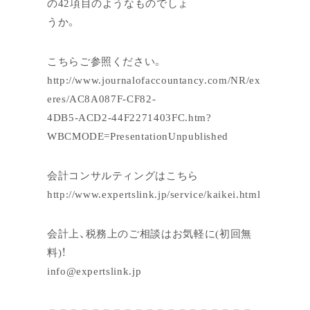
の42項目のようなものでしょ
うか。
こちらご参照ください。
http://www.journalofaccountancy.com/NR/ex
eres/AC8A087F-CF82-
4DB5-ACD2-44F2271403FC.htm?
WBCMODE=PresentationUnpublished
会計コンサルティングはこちら
http://www.expertslink.jp/service/kaikei.html
会計上、税務上のご相談はお気軽に(初回無
料)！
info@expertslink.jp
＝＝＝＝＝＝＝＝＝＝＝＝＝＝＝＝＝＝＝