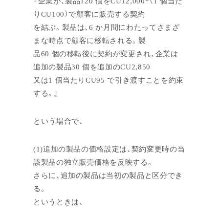
『企業が、製品120 個をCU12,000*（1 個当た
りCU100）で顧客に販売する契約
を結ぶ。製品は、6 か月間にわたってさまざ
まな時点で顧客に移転される。製
品60 個の移転後に契約が変更され、企業は
追加の製品30 個を追加のCU2,850
又は1 個当たりCU95 で引き渡すことを約束
する。』
という場合で、
(1)追加の製品の価格設定は、契約変更時の当
該製品の独立販売価格を反映する。
さらに、追加の製品は当初の製品と区分でき
る。
というときは、