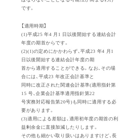
です。
【適用時期】
(1)平成25 年4 月1 日以後開始する連結会計
年度の期首からです。
(2)(1)の定めにかかわらず、平成23 年4 月1
日以後開始する連結会計年度の期
首から適用することができる。なお、その場
合には、平成23 年改正会計基準と
同時に改正された関連会計基準(適用指針第
15 号、企業会計基準適用指針第22
号実務対応報告第20号)も同時に適用する必
要があります。
(3)適用による差額は、適用初年度の期首の利
益剰余金に直接加減したりします。
その他も細かい取り扱いはありますけど、長