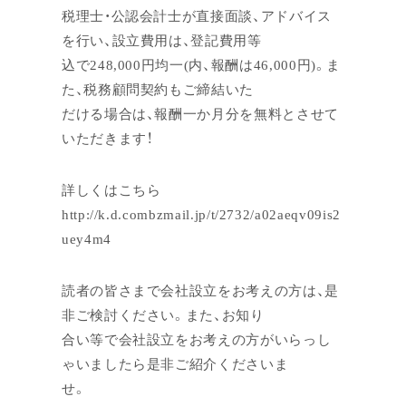
税理士・公認会計士が直接面談、アドバイス
を行い、設立費用は、登記費用等
込で248,000円均一(内、報酬は46,000円)。ま
た、税務顧問契約もご締結いた
だける場合は、報酬一か月分を無料とさせて
いただきます！
詳しくはこちら
http://k.d.combzmail.jp/t/2732/a02aeqv09is2
uey4m4
読者の皆さまで会社設立をお考えの方は、是
非ご検討ください。また、お知り
合い等で会社設立をお考えの方がいらっし
ゃいましたら是非ご紹介くださいま
せ。