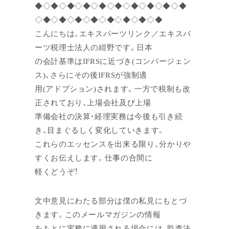
◆◇◆◇◆◇◆◇◆◇◆◇◆◇◆◇◆◇◆
◇◆◇◆◇◆◇◆◇◆◇◆◇◆◇◆
こんにちは、エキスパーツリンク／エキスパ
ーツ税理士法人の紺野です。日本
の会計基準はIFRSに近づき(コンバージェン
ス)、さらにその後IFRSが強制適
用(アドプション)されます。一方で税制も改
正されており、上場会社及び上場
準備会社の決算・経理実務は今後も引き続
き、目まぐるしく変化していきます。
これらのエッセンスを出来る限り、分かりや
すくお伝えします。仕事の合間に
軽くどうぞ！
文中意見にわたる部分は僕の私見にもとづ
きます。このメールマガジンの情報
をもとに実務に適用される場合には、監査法