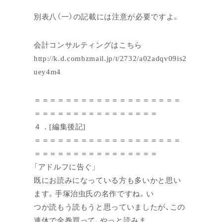
別表八（一）の記載には注意が必要ですよ。
会計コンサルティングはこちら
http://k.d.combzmail.jp/t/2732/a02adqv09is2
uey4m4
＝＝＝＝＝＝＝＝＝＝＝＝＝＝＝＝＝＝＝
＝＝＝＝＝＝＝＝＝＝＝＝＝＝＝＝
４．[編集後記]
＝＝＝＝＝＝＝＝＝＝＝＝＝＝＝＝＝＝＝
＝＝＝＝＝＝＝＝＝＝＝＝＝＝＝＝
「アドルフに告ぐ」
既にお読みになっている方も多いかと思い
ます。手塚治虫氏の名作ですね。い
つか読もう読もうと思っていましたが、この
連休で全巻買って、やっと読みま