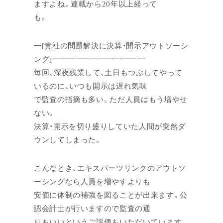
ますよね。連載から20年以上経って
も。
━[貴社の問題解決に決算・開示アウトソーシ
ング]━━━━━━━━━━━━
毎回、深夜残業して、土日もつぶしてやって
いるのに、いつも開示は遅れ気味
で監査の指摘も多い。ただ人員はもう増やせ
ない。
決算・開示を切り盛りしていた人間が突然ダ
ウンしてしまった。
こんなとき、エキスパーツリンクのアウトソ
ーシングなら人員を増やすよりも
安価に体制の補強を図ることが出来ます。公
認会計士が行いますので監査の通
りもいいというご評価もいただいています。