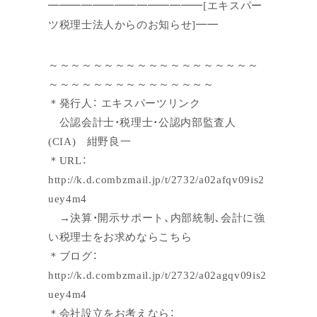
━━━━━━━━━━━━━━[エキスパー
ツ税理士法人からのお知らせ]━━
～～～～～～～～～～～～～～～～～～～
～～～～～～～～～～～～～～～
＊発行人： エキスパーツリンク
公認会計士・税理士・公認内部監査人
(CIA) 紺野良一
＊URL：
http://k.d.combzmail.jp/t/2732/a02afqv09is2
uey4m4
→決算・開示サポート、内部統制、会計に強
い税理士をお求めならこちら
＊ブログ：
http://k.d.combzmail.jp/t/2732/a02agqv09is2
uey4m4
＊会社設立をお考えなら：