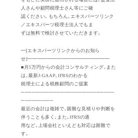
人さんや顧問税理士さん等にご確
認ください。もちろん、エキスパーツリンク
／エキスパーツ税理士法人でもま
ずは無料で検討させていただきます。
━[エキスパーツリンクからのお知ら
せ]━━━━━━━━━━━━━━━━━
■月5万円からの会計コンサルティング、また
は、最新J-GAAP、IFRSのわかる
税理士による税務顧問のご提案
──────────────────────────
─────────
最近の会計は複雑で、困難な見積りや判断を
伴うことも多く、また、IFRSの適
用など、上場会社といえども対応は困難で
す。