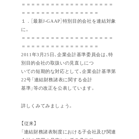
＝＝＝＝＝＝＝＝＝＝＝＝＝＝＝＝＝＝＝
＝＝＝＝＝＝＝＝＝＝＝＝＝＝＝＝
１．［最新J-GAAP］特別目的会社を連結対象
に。
＝＝＝＝＝＝＝＝＝＝＝＝＝＝＝＝＝＝＝
＝＝＝＝＝＝＝＝＝＝＝＝＝＝＝＝
2011年3月25日、企業会計基準委員会は、特
別目的会社の取扱いの見直しにつ
いての短期的な対応として、企業会計基準第
22号「連結財務諸表に関する会計
基準」等の改正を公表しています。
詳しくみてみましょう。
【従来】
「連結財務諸表制度における子会社及び関連