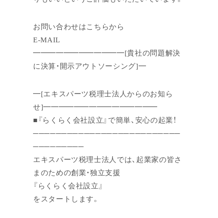
お問い合わせはこちらから
E-MAIL
━━━━━━━━━━━━[貴社の問題解決
に決算・開示アウトソーシング]━
━[エキスパーツ税理士法人からのお知ら
せ]━━━━━━━━━━━━━━━
■『らくらく会社設立』で簡単、安心の起業！
──────────────────────────
─────────
エキスパーツ税理士法人では、起業家の皆さ
まのための創業・独立支援
『らくらく会社設立』
をスタートします。