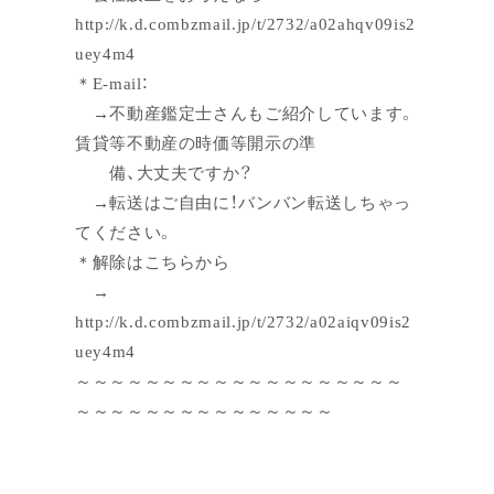
http://k.d.combzmail.jp/t/2732/a02ahqv09is2
uey4m4
＊E-mail：
→不動産鑑定士さんもご紹介しています。
賃貸等不動産の時価等開示の準
備、大丈夫ですか？
→転送はご自由に！バンバン転送しちゃっ
てください。
＊解除はこちらから
→
http://k.d.combzmail.jp/t/2732/a02aiqv09is2
uey4m4
～～～～～～～～～～～～～～～～～～～
～～～～～～～～～～～～～～～