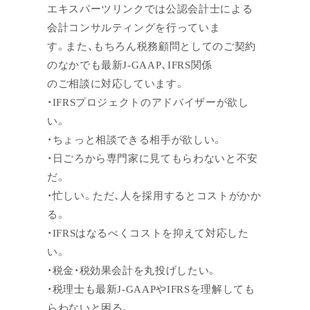
エキスパーツリンクでは公認会計士による
会計コンサルティングを行っていま
す。また、もちろん税務顧問としてのご契約
のなかでも最新J-GAAP、IFRS関係
のご相談に対応しています。
・IFRSプロジェクトのアドバイザーが欲し
い。
・ちょっと相談できる相手が欲しい。
・日ごろから専門家に見てもらわないと不安
だ。
・忙しい。ただ、人を採用するとコストがかか
る。
・IFRSはなるべくコストを抑えて対応した
い。
・税金・税効果会計を丸投げしたい。
・税理士も最新J-GAAPやIFRSを理解しても
らわないと困る。