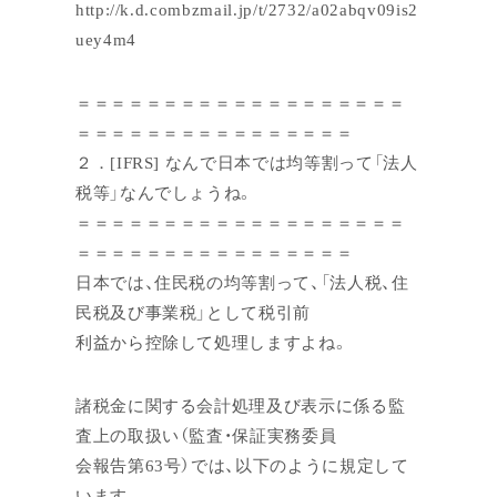
http://k.d.combzmail.jp/t/2732/a02abqv09is2
uey4m4
＝＝＝＝＝＝＝＝＝＝＝＝＝＝＝＝＝＝＝
＝＝＝＝＝＝＝＝＝＝＝＝＝＝＝＝
２．[IFRS] なんで日本では均等割って「法人
税等」なんでしょうね。
＝＝＝＝＝＝＝＝＝＝＝＝＝＝＝＝＝＝＝
＝＝＝＝＝＝＝＝＝＝＝＝＝＝＝＝
日本では、住民税の均等割って、「法人税、住
民税及び事業税」として税引前
利益から控除して処理しますよね。
諸税金に関する会計処理及び表示に係る監
査上の取扱い（監査・保証実務委員
会報告第63号）では、以下のように規定して
います。