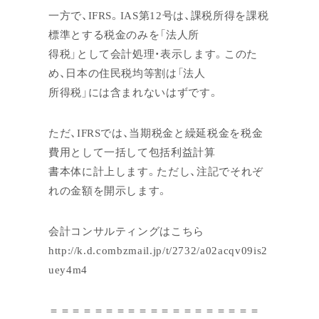
一方で、IFRS。IAS第12号は、課税所得を課税
標準とする税金のみを「法人所
得税」として会計処理・表示します。このた
め、日本の住民税均等割は「法人
所得税」には含まれないはずです。
ただ、IFRSでは、当期税金と繰延税金を税金
費用として一括して包括利益計算
書本体に計上します。ただし、注記でそれぞ
れの金額を開示します。
会計コンサルティングはこちら
http://k.d.combzmail.jp/t/2732/a02acqv09is2
uey4m4
＝＝＝＝＝＝＝＝＝＝＝＝＝＝＝＝＝＝＝