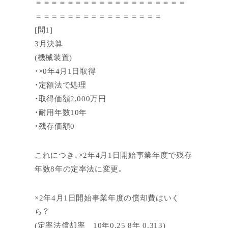
＝＝＝＝＝＝＝＝＝＝＝＝＝＝＝＝＝＝＝
＝＝＝＝＝＝＝＝＝＝＝＝＝＝＝＝
[問1]
3月決算
(機械装置)
・×0年4月1日取得
・定額法で処理
・取得価額2,000万円
・耐用年数10年
・残存価額0
これにつき、×2年4月1日開始事業年度で残存
年数8年の定率法に変更。
×2年4月1日開始事業年度の償却費はいく
ら？
(定率法償却率 10年0.25 8年 0.313)