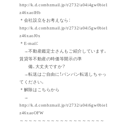
http://k.d.combzmail.jp/t/2732/a04i4gw0bie1
z46xaolHb
＊会社設立をお考えなら：
http://k.d.combzmail.jp/t/2732/a04i5gw0bie1
z46xaoJ0x
＊E-mail：
→不動産鑑定士さんもご紹介しています。
賃貸等不動産の時価等開示の準
備、大丈夫ですか？
→転送はご自由に！バンバン転送しちゃっ
てください。
＊解除はこちらから
→
http://k.d.combzmail.jp/t/2732/a04i6gw0bie1
z46xaoOFW
～～～～～～～～～～～～～～～～～～～
～～～～～～～～～～～～～～～