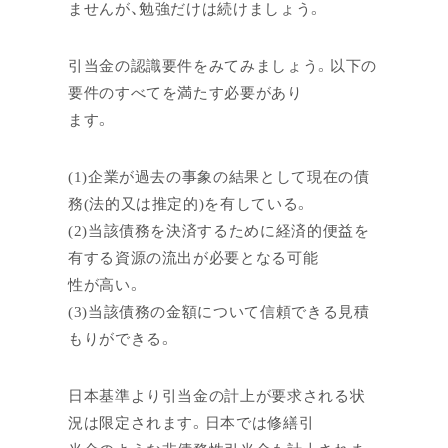
ませんが、勉強だけは続けましょう。
引当金の認識要件をみてみましょう。以下の
要件のすべてを満たす必要があり
ます。
(1)企業が過去の事象の結果として現在の債
務(法的又は推定的)を有している。
(2)当該債務を決済するために経済的便益を
有する資源の流出が必要となる可能
性が高い。
(3)当該債務の金額について信頼できる見積
もりができる。
日本基準より引当金の計上が要求される状
況は限定されます。日本では修繕引