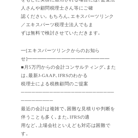
人さんや顧問税理士さん等にご確
認ください。もちろん、エキスパーツリンク
／エキスパーツ税理士法人でもま
ずは無料で検討させていただきます。
━[エキスパーツリンクからのお知ら
せ]━━━━━━━━━━━━━━━━━
■月5万円からの会計コンサルティング、また
は、最新J-GAAP、IFRSのわかる
税理士による税務顧問のご提案
──────────────────────────
─────────
最近の会計は複雑で、困難な見積りや判断を
伴うことも多く、また、IFRSの適
用など、上場会社といえども対応は困難で
す。