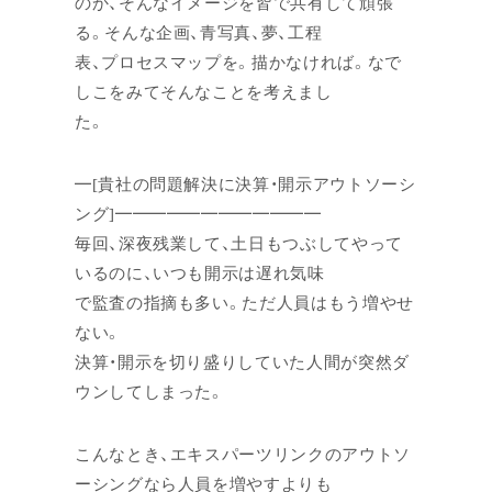
のか、そんなイメージを皆で共有して頑張
る。そんな企画、青写真、夢、工程
表、プロセスマップを。描かなければ。なで
しこをみてそんなことを考えまし
た。
━[貴社の問題解決に決算・開示アウトソーシ
ング]━━━━━━━━━━━━
毎回、深夜残業して、土日もつぶしてやって
いるのに、いつも開示は遅れ気味
で監査の指摘も多い。ただ人員はもう増やせ
ない。
決算・開示を切り盛りしていた人間が突然ダ
ウンしてしまった。
こんなとき、エキスパーツリンクのアウトソ
ーシングなら人員を増やすよりも