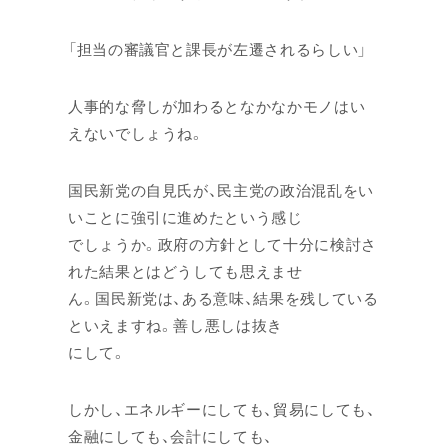
「担当の審議官と課長が左遷されるらしい」
人事的な脅しが加わるとなかなかモノはい
えないでしょうね。
国民新党の自見氏が、民主党の政治混乱をい
いことに強引に進めたという感じ
でしょうか。政府の方針として十分に検討さ
れた結果とはどうしても思えませ
ん。国民新党は、ある意味、結果を残している
といえますね。善し悪しは抜き
にして。
しかし、エネルギーにしても、貿易にしても、
金融にしても、会計にしても、