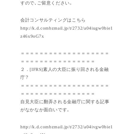
すので、ご留意ください。
会計コンサルティングはこちら
http://k.d.combzmail.jp/t/2732/a04iugw0bie1
z46x9oG7x
＝＝＝＝＝＝＝＝＝＝＝＝＝＝＝＝＝＝＝
＝＝＝＝＝＝＝＝＝＝＝＝＝＝＝＝
２．[IFRS]素人の大臣に振り回される金融
庁？
＝＝＝＝＝＝＝＝＝＝＝＝＝＝＝＝＝＝＝
＝＝＝＝＝＝＝＝＝＝＝＝＝＝＝＝
自見大臣に翻弄される金融庁に関する記事
がなかなか面白いです。
http://k.d.combzmail.jp/t/2732/a04ivgw0bie1