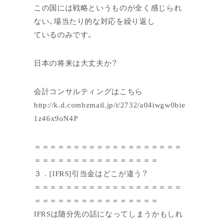
この国には戦略というものが全く感じられ
ない、場当たり的な対応を繰り返し
ているのみです。
日本の将来は大丈夫か？
会計コンサルティングはこちら
http://k.d.combzmail.jp/t/2732/a04iwgw0bie
1z46x9oN4P
＝＝＝＝＝＝＝＝＝＝＝＝＝＝＝＝＝＝＝
＝＝＝＝＝＝＝＝＝＝＝＝＝＝＝＝
３．[IFRS]引当金はどこが違う？
＝＝＝＝＝＝＝＝＝＝＝＝＝＝＝＝＝＝＝
＝＝＝＝＝＝＝＝＝＝＝＝＝＝＝＝
IFRSは随分先の話になってしまうかもしれ