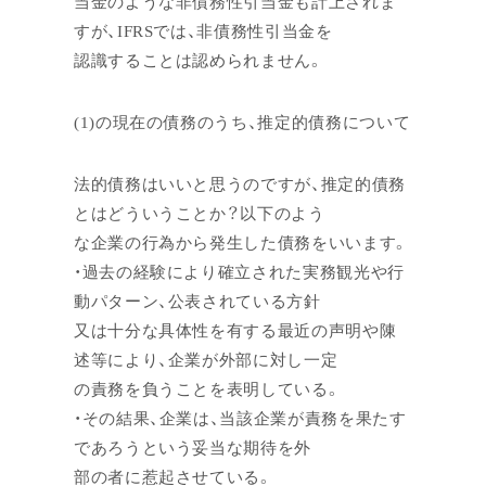
当金のような非債務性引当金も計上されま
すが、IFRSでは、非債務性引当金を
認識することは認められません。
(1)の現在の債務のうち、推定的債務について
法的債務はいいと思うのですが、推定的債務
とはどういうことか？以下のよう
な企業の行為から発生した債務をいいます。
・過去の経験により確立された実務観光や行
動パターン、公表されている方針
又は十分な具体性を有する最近の声明や陳
述等により、企業が外部に対し一定
の責務を負うことを表明している。
・その結果、企業は、当該企業が責務を果たす
であろうという妥当な期待を外
部の者に惹起させている。