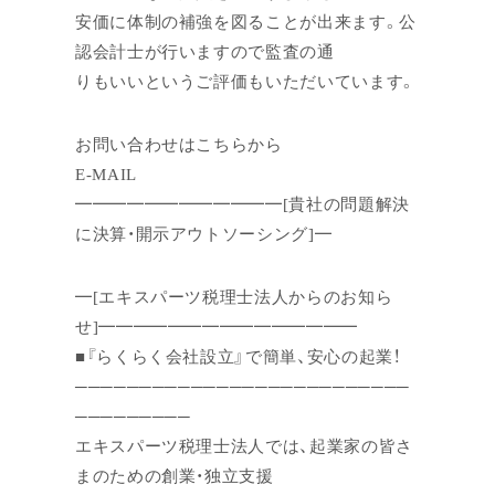
安価に体制の補強を図ることが出来ます。公
認会計士が行いますので監査の通
りもいいというご評価もいただいています。
お問い合わせはこちらから
E-MAIL
━━━━━━━━━━━━[貴社の問題解決
に決算・開示アウトソーシング]━
━[エキスパーツ税理士法人からのお知ら
せ]━━━━━━━━━━━━━━━
■『らくらく会社設立』で簡単、安心の起業！
──────────────────────────
─────────
エキスパーツ税理士法人では、起業家の皆さ
まのための創業・独立支援