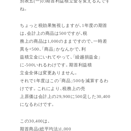
別表五(一)の期首利益積立金を変えるんです
ね。
ちょっと税効果無視しますが、1年度の期首
は、会計上の商品は500ですが、税
務上の商品は1,000のままですので、一時差
異を+500、「商品」かなんかで、利
益積立金にいれてやって、「繰越損益金」
に-500いれるわけです。期首利益積
立金全体は変更ありません。
それで1年度はこの「商品」500を減算するわ
けです。これにより、税務上の売
上原価は会計上の29,900に500足した30,400
になるわけです。
この30,400は、
期首商品(総平均法)1,000