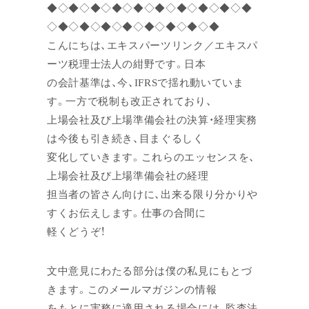
◆◇◆◇◆◇◆◇◆◇◆◇◆◇◆◇◆◇◆
◇◆◇◆◇◆◇◆◇◆◇◆◇◆◇◆
こんにちは、エキスパーツリンク／エキスパ
ーツ税理士法人の紺野です。日本
の会計基準は、今、IFRSで揺れ動いていま
す。一方で税制も改正されており、
上場会社及び上場準備会社の決算・経理実務
は今後も引き続き、目まぐるしく
変化していきます。これらのエッセンスを、
上場会社及び上場準備会社の経理
担当者の皆さん向けに、出来る限り分かりや
すくお伝えします。仕事の合間に
軽くどうぞ！
文中意見にわたる部分は僕の私見にもとづ
きます。このメールマガジンの情報
をもとに実務に適用される場合には、監査法