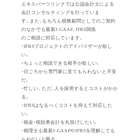
エキスパーツリンクでは公認会計士による
会計コンサルティングを行っていま
す。また、もちろん税務顧問としてのご契約
のなかでも最新J-GAAP、IFRS関係
のご相談に対応しています。
・IFRSプロジェクトのアドバイザーが欲し
い。
・ちょっと相談できる相手が欲しい。
・日ごろから専門家に見てもらわないと不安
だ。
・忙しい。ただ、人を採用するとコストがかか
る。
・IFRSはなるべくコストを抑えて対応した
い。
・税金・税効果会計を丸投げしたい。
・税理士も最新J-GAAPやIFRSを理解しても
らわないと困る。