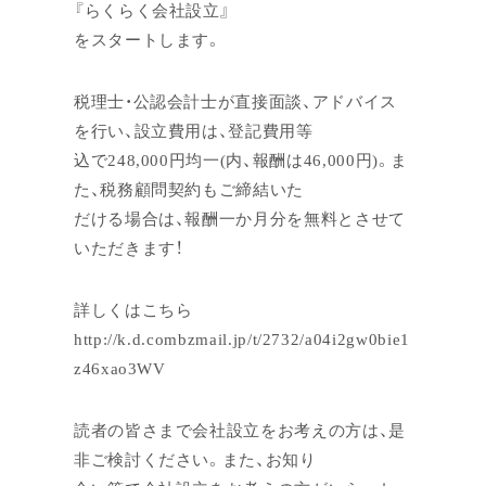
『らくらく会社設立』
をスタートします。
税理士・公認会計士が直接面談、アドバイス
を行い、設立費用は、登記費用等
込で248,000円均一(内、報酬は46,000円)。ま
た、税務顧問契約もご締結いた
だける場合は、報酬一か月分を無料とさせて
いただきます！
詳しくはこちら
http://k.d.combzmail.jp/t/2732/a04i2gw0bie1
z46xao3WV
読者の皆さまで会社設立をお考えの方は、是
非ご検討ください。また、お知り