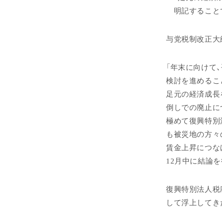
明記すること
与党税制改正大
「年末に向けて
検討を進めるこ
足元の経済成長
倒しでの廃止に
極めて復興特別
も被災地の方々
賃金上昇につな
12月中に結論を
復興特別法人税
して浮上してき