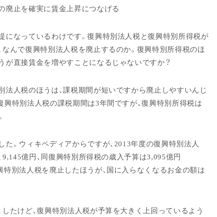
の廃止を確実に賃金上昇につなげる
提になっているわけです。復興特別法人税と復興特別所得税が
、なんで復興特別法人税を廃止するのか。復興特別所得税のほ
うが直接賃金を増やすことになるじゃないですか？
別法人税のほうは、課税期間が短いですから廃止しやすいんじ
復興特別法人税の課税期間は3年間ですが、復興特別所得税は
。
した。ウィキペディアからですが、2013年度の復興特別法人
9,145億円、同復興特別所得税の歳入予算は3,095億円
興特別法人税を廃止したほうが、国に入らなくなるお金の額は
ましたけど、復興特別法人税が予算を大きく上回っているよう