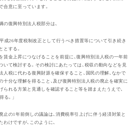
で合意に至っています。
綱の復興特別法人税部分は、
、平成26年度税制改正として行うべき措置等について引き続き
ととする。
を賃金上昇につなげることを前提に、復興特別法人税の一年前
ついて検討する。その検討にあたっては、税収の動向などを見
法人税に代わる復興財源を確保すること、国民の理解、なかで
の十分な理解を得ること、及び復興特別法人税の廃止を確実に
げられる方策と見通しを確認すること等を踏まえたうえで、
得る。」
廃止の1年前倒しの議論は、消費税率引上げに伴う経済対策と
たわけですが、このように、