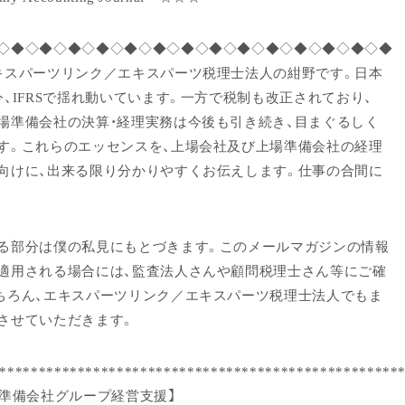
◇◆◇◆◇◆◇◆◇◆◇◆◇◆◇◆◇◆◇◆◇◆◇◆◇◆◇◆
キスパーツリンク／エキスパーツ税理士法人の紺野です。日本
今、IFRSで揺れ動いています。一方で税制も改正されており、
場準備会社の決算・経理実務は今後も引き続き、目まぐるしく
す。これらのエッセンスを、上場会社及び上場準備会社の経理
向けに、出来る限り分かりやすくお伝えします。仕事の合間に
る部分は僕の私見にもとづきます。このメールマガジンの情報
適用される場合には、監査法人さんや顧問税理士さん等にご確
ちろん、エキスパーツリンク／エキスパーツ税理士法人でもま
させていただきます。
***************************************************
場準備会社グループ経営支援】