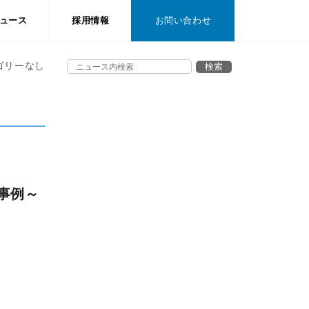
ュース
採用情報
お問い合わせ
ゴリーなし
適用事例～