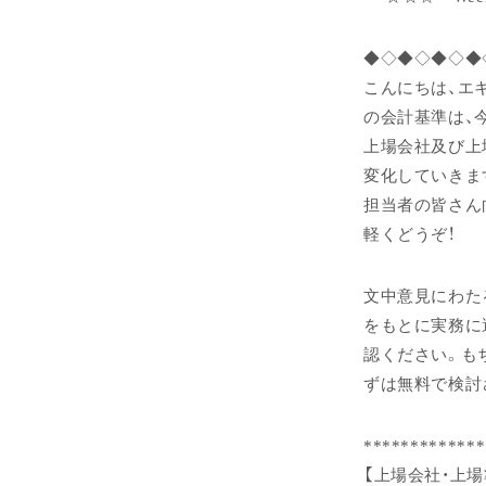
◆◇◆◇◆◇◆
こんにちは、エ
の会計基準は、
上場会社及び上
変化していきま
担当者の皆さん
軽くどうぞ！
文中意見にわた
をもとに実務に
認ください。も
ずは無料で検討
*************
【上場会社・上