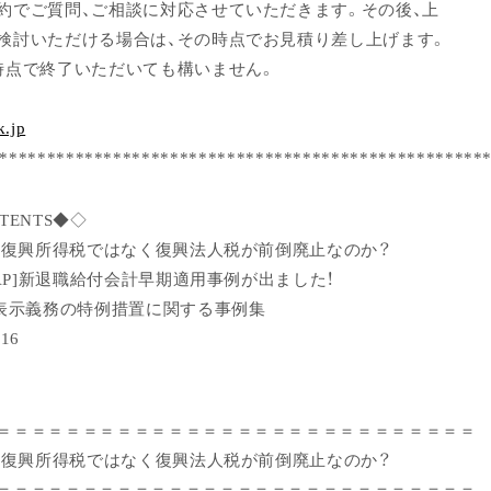
約でご質問、ご相談に対応させていただきます。その後、上
検討いただける場合は、その時点でお見積り差し上げます。
時点で終了いただいても構いません。
k.jp
***************************************************
TENTS◆◇
ぜ、復興所得税ではなく復興法人税が前倒廃止なのか？
AAP]新退職給付会計早期適用事例が出ました！
額表示義務の特例措置に関する事例集
16
＝＝＝＝＝＝＝＝＝＝＝＝＝＝＝＝＝＝＝＝＝＝＝＝＝＝＝＝
ぜ、復興所得税ではなく復興法人税が前倒廃止なのか？
＝＝＝＝＝＝＝＝＝＝＝＝＝＝＝＝＝＝＝＝＝＝＝＝＝＝＝＝